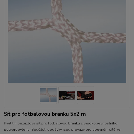
Síť pro fotbalovou branku 5x2 m
Kvalitní bezuzlová síť pro fotbalovou branku z vysokopevnostního
polypropylenu. Součástí dodávky jsou provazy pro upevnění sítě ke