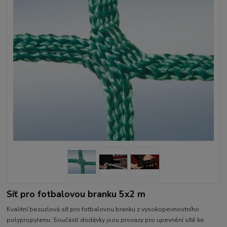
Síť pro fotbalovou branku 5x2 m
Kvalitní bezuzlová síť pro fotbalovou branku z vysokopevnostního
polypropylenu. Součástí dodávky jsou provazy pro upevnění sítě ke