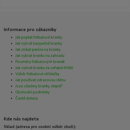
Informace pro zákazníky
Jak poptat fotbalové branky
Jak vybrat bezpečné branky
Jak získat peníze na branky
Jak vybrat branku na zahradu
Rozměry fotbalových branek
Jak vybrat branku na veřejné hřiště
Výběr fotbalové střídačky
Jak používat odrazovou stěnu
Jsou všechny branky stejné?
Obchodní podmínky
Časté dotazy
Kde nás najdete
Sklad (adresa pro osobní odběr zboží):