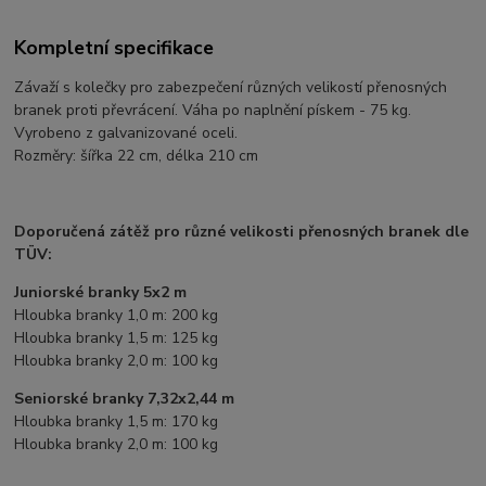
Kompletní specifikace
Závaží s kolečky pro zabezpečení různých velikostí přenosných
branek proti převrácení. Váha po naplnění pískem - 75 kg.
Vyrobeno z galvanizované oceli.
Rozměry: šířka 22 cm, délka 210 cm
Doporučená zátěž pro různé velikosti přenosných branek dle
TÜV:
Juniorské branky 5x2 m
Hloubka branky 1,0 m: 200 kg
Hloubka branky 1,5 m: 125 kg
Hloubka branky 2,0 m: 100 kg
Seniorské branky 7,32x2,44 m
Hloubka branky 1,5 m: 170 kg
Hloubka branky 2,0 m: 100 kg