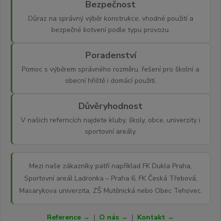
Bezpečnost
Důraz na správný výběr konstrukce, vhodné použití a
bezpečné kotvení podle typu provozu.
Poradenství
Pomoc s výběrem správného rozměru, řešení pro školní a
obecní hřiště i domácí použití.
Důvěryhodnost
V našich referncích najdete kluby, školy, obce, univerzity i
sportovní areály.
Mezi naše zákazníky patří například FK Dukla Praha,
Sportovní areál Ladronka – Praha 6, FK Česká Třebová,
Masarykova univerzita, ZŠ Mutěnická nebo Obec Tehovec.
Reference →
|
O nás →
|
Kontakt →