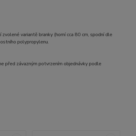
 zvolené variantě branky (horní cca 80 cm, spodní dle
nostního polypropylenu.
me před závazným potvrzením objednávky podle