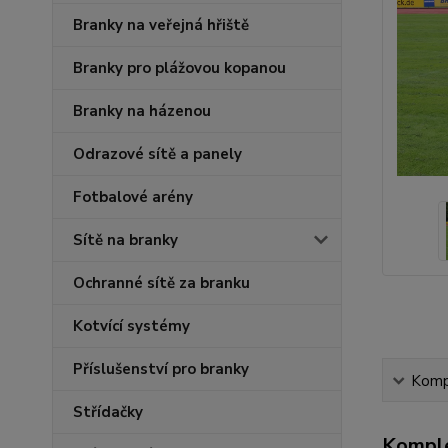
Branky na veřejná hřiště
Branky pro plážovou kopanou
Branky na házenou
Odrazové sítě a panely
Fotbalové arény
Sítě na branky
Ochranné sítě za branku
Kotvící systémy
Příslušenství pro branky
Kompl
Střídačky
Komple