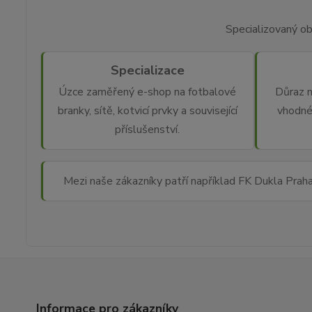
Specializovaný ob
Specializace
Úzce zaměřený e-shop na fotbalové
Důraz n
branky, sítě, kotvicí prvky a související
vhodné
příslušenství.
Mezi naše zákazníky patří například FK Dukla Prah
Informace pro zákazníky