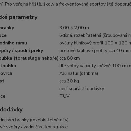
í. Pro veřejná hřiště, školy a frekventovaná sportoviště doporuču
cké parametry
branky
3,00 × 2,00 m
kce
6dílná, rozebíratelná (šroubovaná 
ředního rámu
oválný hliníkový profil 100 × 120
zpěry / spodní prvky
ocelové kruhové profily cca 40 mm
oubka (torauslage nahoře)
cca 80 cm
hloubka
dle volby varianty (běžně 100 cm
povrch
Alu natur (stříbrná)
st
cca 30 kg
není součástí dodávky
ace
TÜV
 dodávky
dní rám branky (rozebíratelné díly)
ové vzpěry / zadní část konstrukce