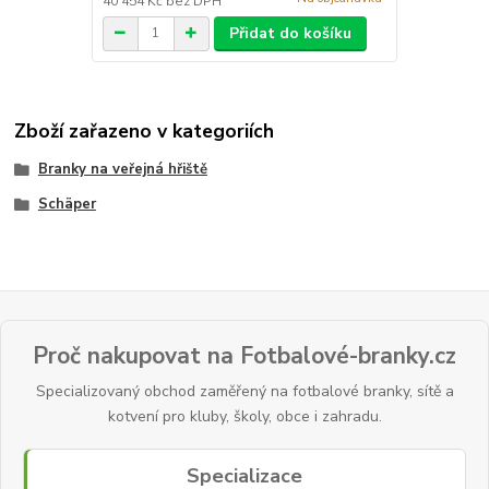
40 454 Kč
bez DPH
Přidat do košíku
Zboží zařazeno v kategoriích
Branky na veřejná hřiště
Schäper
Proč nakupovat na Fotbalové-branky.cz
Specializovaný obchod zaměřený na fotbalové branky, sítě a
kotvení pro kluby, školy, obce i zahradu.
Specializace