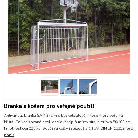
Branka s košem pro veřejné použití
Antivandal branka SAM 3×2 m s basketbalovým košem pro veřejná
hřiště. Galvanizovaná ocel, ocelová výplň místo sítě, hloubka 80/100 cm,
hmotnost cca 230 kg. Součástí koš + řetězová síť. TÜV, DIN EN 15312.
celý
popis