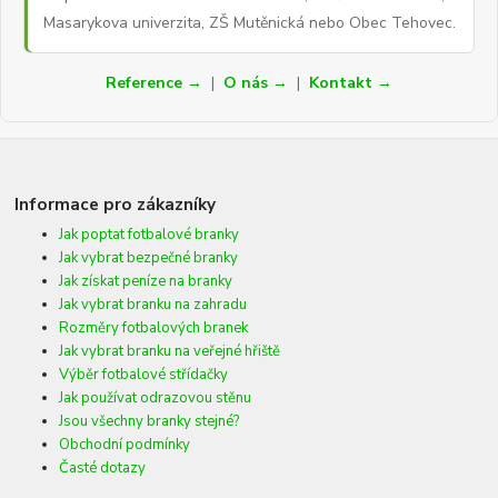
Masarykova univerzita, ZŠ Mutěnická nebo Obec Tehovec.
Reference →
|
O nás →
|
Kontakt →
Informace pro zákazníky
Jak poptat fotbalové branky
Jak vybrat bezpečné branky
Jak získat peníze na branky
Jak vybrat branku na zahradu
Rozměry fotbalových branek
Jak vybrat branku na veřejné hřiště
Výběr fotbalové střídačky
Jak používat odrazovou stěnu
Jsou všechny branky stejné?
Obchodní podmínky
Časté dotazy