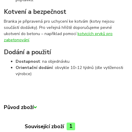
Kotvení a bezpečnost
Branka je připravená pro uchycení ke kotvám (kotvy nejsou
součástí dodávky). Pro veřejná hřiště doporučujeme pevné
ukotvení do betonu – například pomocí
kotvicích prvků pro
zabetonování
.
Dodání a použití
Dostupnost
: na objednávku
Orientační dodání
: obvykle 10–12 týdnů (dle vytíženosti
výrobce)
Původ zboží
Související zboží
1