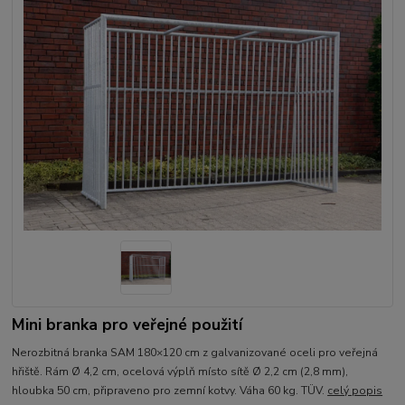
Mini branka pro veřejné použití
Nerozbitná branka SAM 180×120 cm z galvanizované oceli pro veřejná
hřiště. Rám Ø 4,2 cm, ocelová výplň místo sítě Ø 2,2 cm (2,8 mm),
hloubka 50 cm, připraveno pro zemní kotvy. Váha 60 kg. TÜV.
celý popis