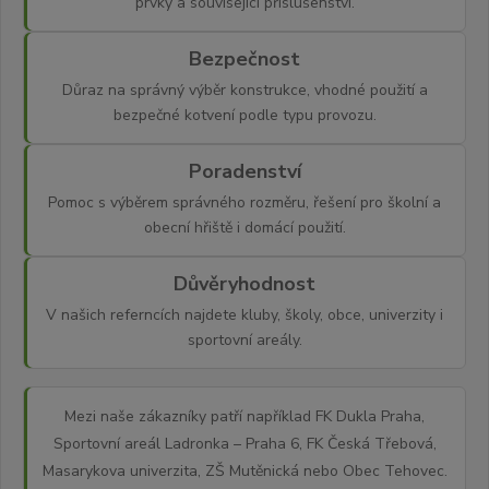
prvky a související příslušenství.
Bezpečnost
Důraz na správný výběr konstrukce, vhodné použití a
bezpečné kotvení podle typu provozu.
Poradenství
Pomoc s výběrem správného rozměru, řešení pro školní a
obecní hřiště i domácí použití.
Důvěryhodnost
V našich referncích najdete kluby, školy, obce, univerzity i
sportovní areály.
Mezi naše zákazníky patří například FK Dukla Praha,
Sportovní areál Ladronka – Praha 6, FK Česká Třebová,
Masarykova univerzita, ZŠ Mutěnická nebo Obec Tehovec.