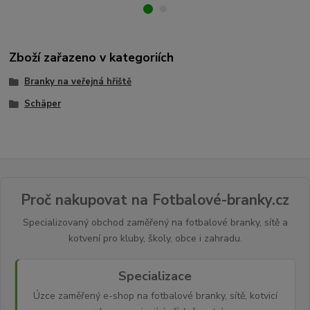
Zboží zařazeno v kategoriích
Branky na veřejná hřiště
Schäper
Proč nakupovat na Fotbalové-branky.cz
Specializovaný obchod zaměřený na fotbalové branky, sítě a
kotvení pro kluby, školy, obce i zahradu.
Specializace
Úzce zaměřený e-shop na fotbalové branky, sítě, kotvicí