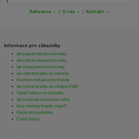
Reference →
|
O nás →
|
Kontakt →
Informace pro zákazníky
Jak poptat fotbalové branky
Jak vybrat bezpečné branky
Jak získat peníze na branky
Jak vybrat branku na zahradu
Rozměry fotbalových branek
Jak vybrat branku na veřejné hřiště
Výběr fotbalové střídačky
Jak používat odrazovou stěnu
Jsou všechny branky stejné?
Obchodní podmínky
Časté dotazy