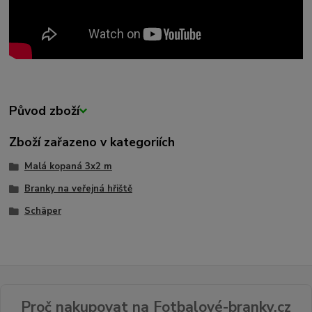
Původ zboží
Zboží zařazeno v kategoriích
Malá kopaná 3x2 m
Branky na veřejná hřiště
Schäper
Proč nakupovat na Fotbalové-branky.cz