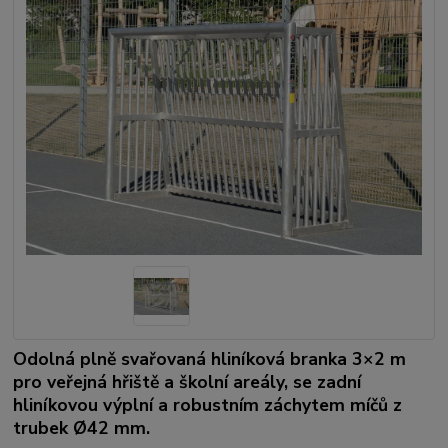
Odolná plně svařovaná hliníková branka 3×2 m
pro veřejná hřiště a školní areály, se zadní
hliníkovou výplní a robustním záchytem míčů z
trubek Ø42 mm.