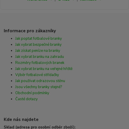
Informace pro zákazníky
Jak poptat fotbalové branky
Jak vybrat bezpečné branky
Jak získat peníze na branky
Jak vybrat branku na zahradu
Rozměry fotbalových branek
Jak vybrat branku na veřejné hřiště
Výběr fotbalové střídačky
Jak používat odrazovou stěnu
Jsou všechny branky stejné?
Obchodní podmínky
Časté dotazy
Kde nás najdete
Sklad (adresa pro osobní odběr zboží):