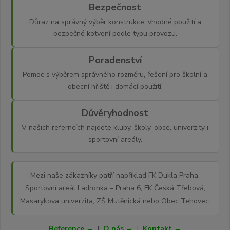
Bezpečnost
Důraz na správný výběr konstrukce, vhodné použití a
bezpečné kotvení podle typu provozu.
Poradenství
Pomoc s výběrem správného rozměru, řešení pro školní a
obecní hřiště i domácí použití.
Důvěryhodnost
V našich referncích najdete kluby, školy, obce, univerzity i
sportovní areály.
Mezi naše zákazníky patří například FK Dukla Praha,
Sportovní areál Ladronka – Praha 6, FK Česká Třebová,
Masarykova univerzita, ZŠ Mutěnická nebo Obec Tehovec.
Reference →
|
O nás →
|
Kontakt →