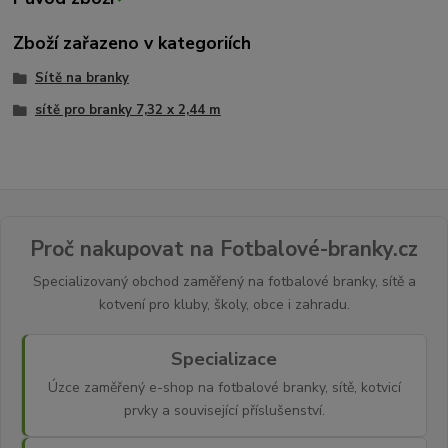
Zboží zařazeno v kategoriích
Sítě na branky
sítě pro branky 7,32 x 2,44 m
Proč nakupovat na Fotbalové-branky.cz
Specializovaný obchod zaměřený na fotbalové branky, sítě a
kotvení pro kluby, školy, obce i zahradu.
Specializace
Úzce zaměřený e-shop na fotbalové branky, sítě, kotvicí
prvky a související příslušenství.