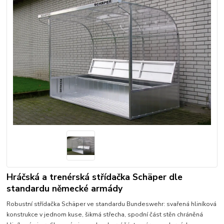
Hráčská a trenérská střídačka Schäper dle
standardu německé armády
Robustní střídačka Schäper ve standardu Bundeswehr: svařená hliníková
konstrukce v jednom kuse, šikmá střecha, spodní část stěn chráněná