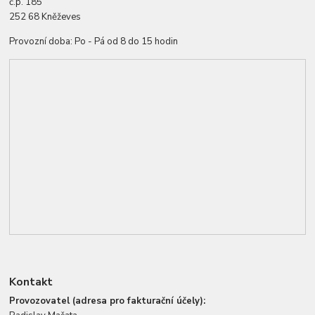
č.p. 185
252 68 Kněževes
Provozní doba: Po - Pá od 8 do 15 hodin
Kontakt
Provozovatel (adresa pro fakturační účely):