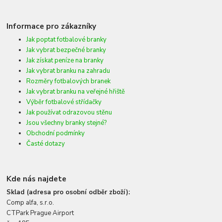
Informace pro zákazníky
Jak poptat fotbalové branky
Jak vybrat bezpečné branky
Jak získat peníze na branky
Jak vybrat branku na zahradu
Rozměry fotbalových branek
Jak vybrat branku na veřejné hřiště
Výběr fotbalové střídačky
Jak používat odrazovou stěnu
Jsou všechny branky stejné?
Obchodní podmínky
Časté dotazy
Kde nás najdete
Sklad (adresa pro osobní odběr zboží):
Comp alfa, s.r.o.
CTPark Prague Airport