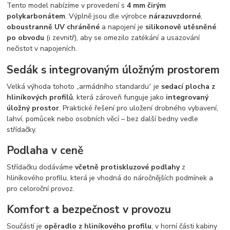
Tento model nabízíme v provedení s
4 mm čirým
polykarbonátem
. Výplně jsou dle výrobce
nárazuvzdorné
,
oboustranně UV chráněné
a napojení je
silikonově utěsněné
po obvodu
(i zevnitř), aby se omezilo zatékání a usazování
nečistot v napojeních.
Sedák s integrovaným úložným prostorem
Velká výhoda tohoto „armádního standardu“ je
sedací plocha z
hliníkových profilů
, která zároveň funguje jako
integrovaný
úložný prostor
. Praktické řešení pro uložení drobného vybavení,
lahví, pomůcek nebo osobních věcí – bez další bedny vedle
střídačky.
Podlaha v ceně
Střídačku dodáváme
včetně protiskluzové podlahy
z
hliníkového profilu, která je vhodná do náročnějších podmínek a
pro celoroční provoz.
Komfort a bezpečnost v provozu
Součástí je
opěradlo z hliníkového profilu
, v horní části kabiny