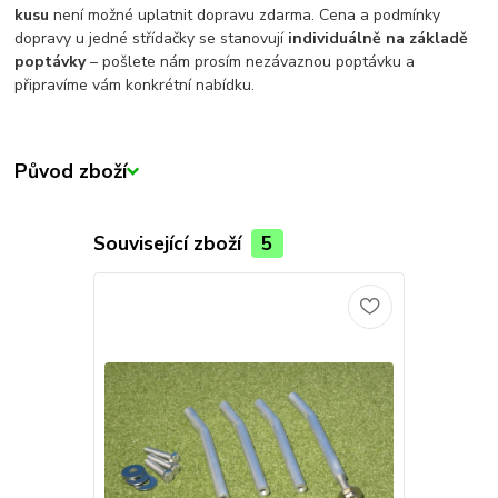
kusu
není možné uplatnit dopravu zdarma. Cena a podmínky
dopravy u jedné střídačky se stanovují
individuálně na základě
poptávky
– pošlete nám prosím nezávaznou poptávku a
připravíme vám konkrétní nabídku.
Původ zboží
Související zboží
5