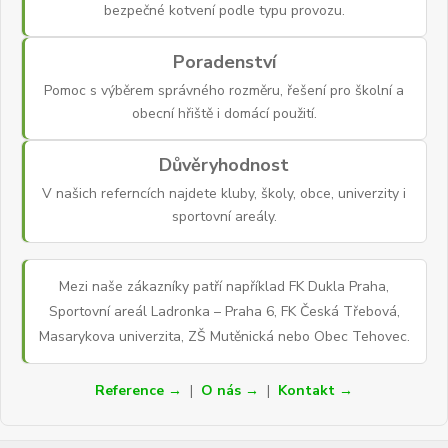
bezpečné kotvení podle typu provozu.
Poradenství
Pomoc s výběrem správného rozměru, řešení pro školní a
obecní hřiště i domácí použití.
Důvěryhodnost
V našich referncích najdete kluby, školy, obce, univerzity i
sportovní areály.
Mezi naše zákazníky patří například FK Dukla Praha,
Sportovní areál Ladronka – Praha 6, FK Česká Třebová,
Masarykova univerzita, ZŠ Mutěnická nebo Obec Tehovec.
Reference →
|
O nás →
|
Kontakt →