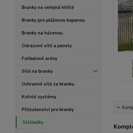
Branky na veřejná hřiště
Branky pro plážovou kopanou
Branky na házenou
Odrazové sítě a panely
Fotbalové arény
Sítě na branky
Ochranné sítě za branku
Kotvící systémy
Kompl
Příslušenství pro branky
Střídačky
Komple