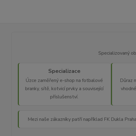
Specializovaný ob
Specializace
Úzce zaměřený e-shop na fotbalové
Důraz n
branky, sítě, kotvicí prvky a související
vhodné
příslušenství.
Mezi naše zákazníky patří například FK Dukla Prah