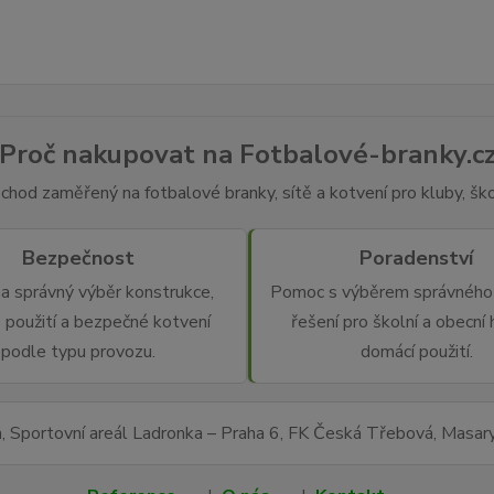
Proč nakupovat na Fotbalové-branky.c
chod zaměřený na fotbalové branky, sítě a kotvení pro kluby, škol
Bezpečnost
Poradenství
a správný výběr konstrukce,
Pomoc s výběrem správného 
 použití a bezpečné kotvení
řešení pro školní a obecní h
podle typu provozu.
domácí použití.
a, Sportovní areál Ladronka – Praha 6, FK Česká Třebová, Masa