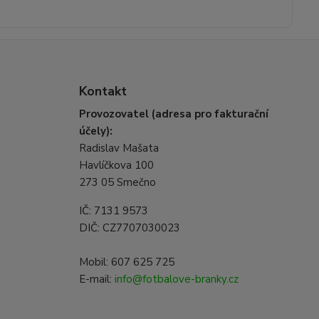
Kontakt
Provozovatel (adresa pro fakturační
účely):
Radislav Mašata
Havlíčkova 100
273 05 Smečno
IČ: 7131 9573
DIČ: CZ7707030023
Mobil: 607 625 725
E-mail:
info@fotbalove-branky.cz